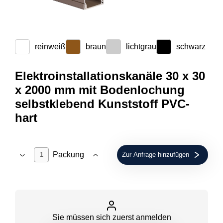
reinweiß
braun
lichtgrau
schwarz
Elektroinstallationskanäle 30 x 30
x 2000 mm mit Bodenlochung
selbstklebend Kunststoff PVC-
hart
Packung
Zur Anfrage hinzufügen
Sie müssen sich zuerst anmelden