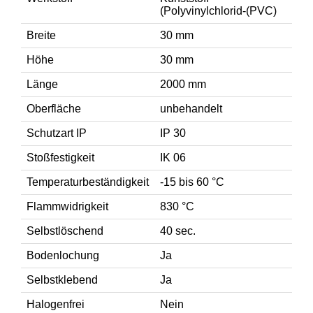
(Polyvinylchlorid-(PVC)
Breite
30 mm
Höhe
30 mm
Länge
2000 mm
Oberfläche
unbehandelt
Schutzart IP
IP 30
Stoßfestigkeit
IK 06
Temperaturbeständigkeit
-15 bis 60 °C
Flammwidrigkeit
830 °C
Selbstlöschend
40 sec.
Bodenlochung
Ja
Selbstklebend
Ja
Halogenfrei
Nein