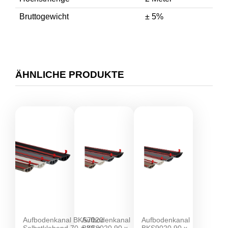
Bruttogewicht
± 5%
ÄHNLICHE PRODUKTE
Aufbodenkanal BKS7020
Aufbodenkanal
Aufbodenkanal
Selbstklebend 70 × 20 x
BKS9020 90 x
BKS9020 90 x