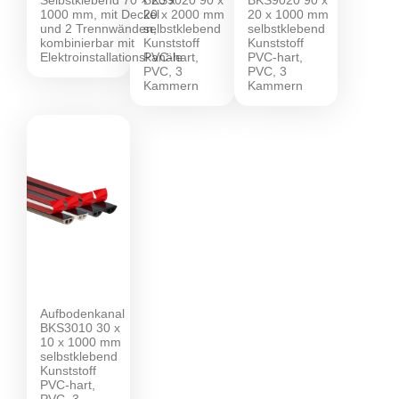
1000 mm, mit Deckel
20 x 2000 mm
20 x 1000 mm
und 2 Trennwänden,
selbstklebend
selbstklebend
kombinierbar mit
Kunststoff
Kunststoff
Elektroinstallationskanäle
PVC-hart,
PVC-hart,
PVC, 3
PVC, 3
Kammern
Kammern
Aufbodenkanal
BKS3010 30 x
10 x 1000 mm
selbstklebend
Kunststoff
PVC-hart,
PVC, 3