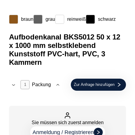
braun
grau
reinweiß
schwarz
Aufbodenkanal BKS5012 50 x 12
x 1000 mm selbstklebend
Kunststoff PVC-hart, PVC, 3
Kammern
Packung
Zur Anfrage hinzufügen
Sie müssen sich zuerst anmelden
Anmeldung / Registrieren