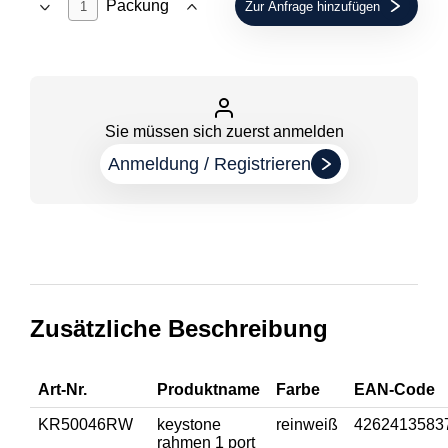
Packung
Zur Anfrage hinzufügen
Sie müssen sich zuerst anmelden
Anmeldung / Registrieren
Zusätzliche Beschreibung
Art-Nr.
Produktname
Farbe
EAN-Code
KR50046RW
keystone
reinweiß
4262413583
rahmen 1 port