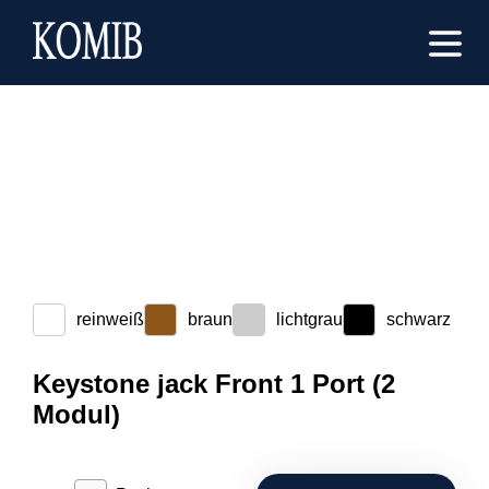
reinweiß
braun
lichtgrau
schwarz
Keystone jack Front 1 Port (2
Modul)