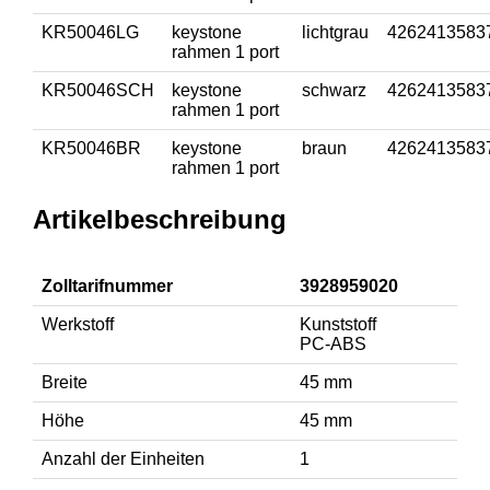
KR50046LG
keystone
lichtgrau
4262413583
rahmen 1 port
KR50046SCH
keystone
schwarz
4262413583
rahmen 1 port
KR50046BR
keystone
braun
4262413583
rahmen 1 port
Artikelbeschreibung
Zolltarifnummer
3928959020
Werkstoff
Kunststoff
PC-ABS
Breite
45 mm
Höhe
45 mm
Anzahl der Einheiten
1