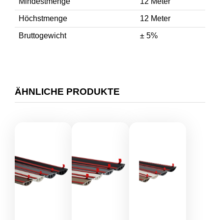
Mindestmenge
12 Meter
Höchstmenge
12 Meter
Bruttogewicht
± 5%
ÄHNLICHE PRODUKTE