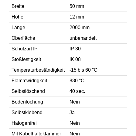
Breite
50 mm
Höhe
12 mm
Länge
2000 mm
Oberfläche
unbehandelt
Schutzart IP
IP 30
Stoßfestigkeit
IK 08
Temperaturbeständigkeit
-15 bis 60 °C
Flammwidrigkeit
830 °C
Selbstlöschend
40 sec.
Bodenlochung
Nein
Selbstklebend
Ja
Halogenfrei
Nein
Mit Kabelhalteklammer
Nein