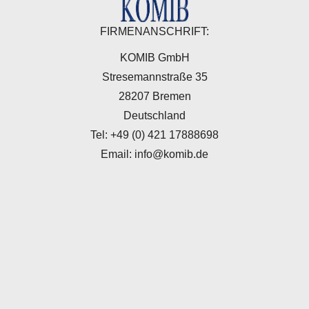
FIRMENANSCHRIFT:
KOMIB GmbH
Stresemannstraße 35
28207 Bremen
Deutschland
Tel: +49 (0) 421 17888698
Email: info@komib.de
LAGERADRESSE:
KOMIB GmbH
Liebigstraße 2-20 / Haus 14
22113 Hamburg
Deutschland
Tel: +49 (0) 40 71404111