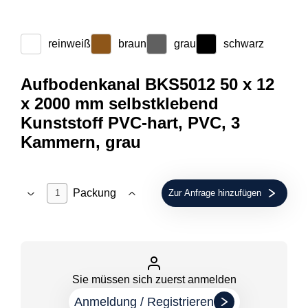
reinweiß
braun
grau
schwarz
Aufbodenkanal BKS5012 50 x 12
x 2000 mm selbstklebend
Kunststoff PVC-hart, PVC, 3
Kammern, grau
Packung
Zur Anfrage hinzufügen
Sie müssen sich zuerst anmelden
Anmeldung / Registrieren