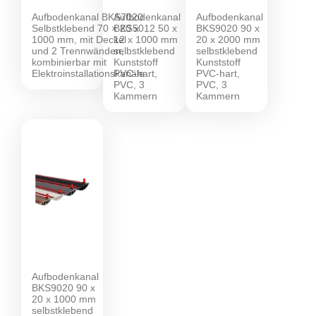
Aufbodenkanal BKS7020
Aufbodenkanal
Aufbodenkanal
Selbstklebend 70 × 20 x
BKS5012 50 x
BKS9020 90 x
1000 mm, mit Deckel
12 x 1000 mm
20 x 2000 mm
und 2 Trennwänden,
selbstklebend
selbstklebend
kombinierbar mit
Kunststoff
Kunststoff
Elektroinstallationskanäle
PVC-hart,
PVC-hart,
PVC, 3
PVC, 3
Kammern
Kammern
Aufbodenkanal
BKS9020 90 x
20 x 1000 mm
selbstklebend