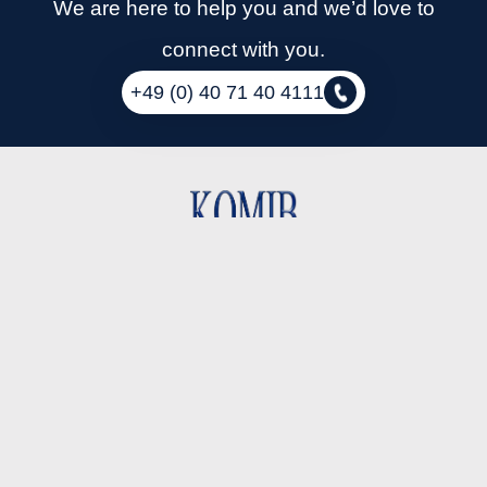
We are here to help you and we’d love to
connect with you.
+49 (0) 40 71 40 4111
FIRMENANSCHRIFT:
KOMIB GmbH
Stresemannstraße 35
28207 Bremen
Deutschland
Tel: +49 (0) 421 17888698
Email: info@komib.de