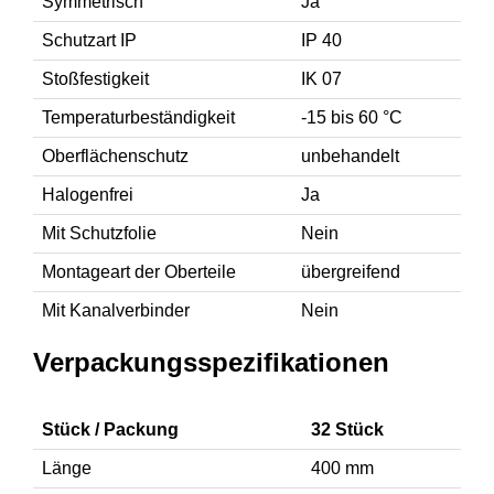
Symmetrisch
Ja
Schutzart IP
IP 40
Stoßfestigkeit
IK 07
Temperaturbeständigkeit
-15 bis 60 °C
Oberflächenschutz
unbehandelt
Halogenfrei
Ja
Mit Schutzfolie
Nein
Montageart der Oberteile
übergreifend
Mit Kanalverbinder
Nein
Verpackungsspezifikationen
Stück / Packung
32 Stück
Länge
400 mm