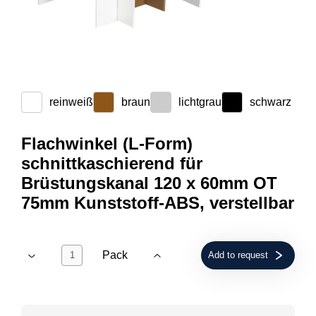
reinweiß
braun
lichtgrau
schwarz
Flachwinkel (L-Form)
schnittkaschierend für
Brüstungskanal 120 x 60mm OT
75mm Kunststoff-ABS, verstellbar
Pack
Add to request