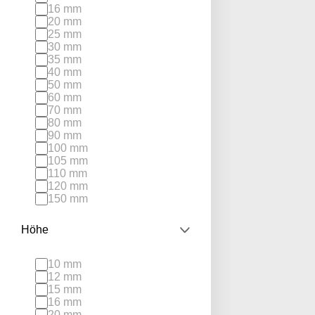
16 mm
20 mm
25 mm
30 mm
35 mm
40 mm
50 mm
60 mm
70 mm
80 mm
90 mm
100 mm
105 mm
110 mm
120 mm
150 mm
Höhe
10 mm
12 mm
15 mm
16 mm
20 mm