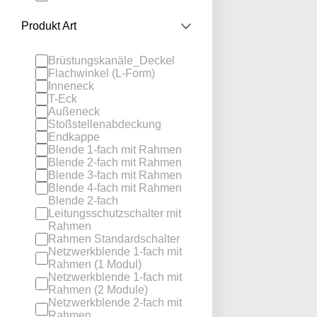
Produkt Art
Brüstungskanäle_Deckel
Flachwinkel (L-Form)
Inneneck
T-Eck
Außeneck
Stoßstellenabdeckung
Endkappe
Blende 1-fach mit Rahmen
Blende 2-fach mit Rahmen
Blende 3-fach mit Rahmen
Blende 4-fach mit Rahmen
Blende 2-fach
Leitungsschutzschalter mit
Rahmen
Rahmen Standardschalter
Netzwerkblende 1-fach mit
Rahmen (1 Modul)
Netzwerkblende 1-fach mit
Rahmen (2 Module)
Netzwerkblende 2-fach mit
Rahmen