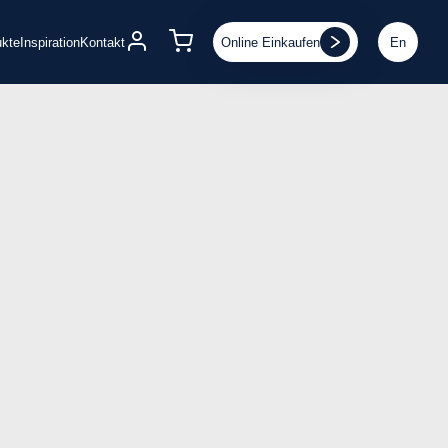
Online Einkaufen
En
ukte
Inspiration
Kontakt