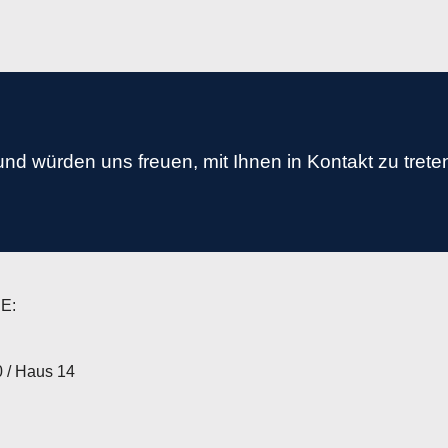
und würden uns freuen, mit Ihnen in Kontakt zu trete
E:
0 / Haus 14