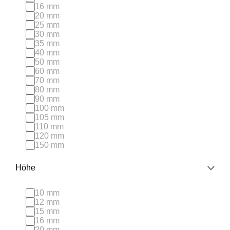
16 mm
20 mm
25 mm
30 mm
35 mm
40 mm
50 mm
60 mm
70 mm
80 mm
90 mm
100 mm
105 mm
110 mm
120 mm
150 mm
Höhe
10 mm
12 mm
15 mm
16 mm
20 mm