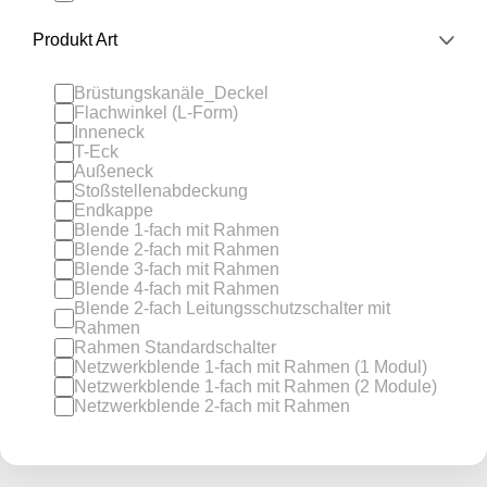
Produkt Art
Brüstungskanäle_Deckel
Flachwinkel (L-Form)
Inneneck
T-Eck
Außeneck
Stoßstellenabdeckung
Endkappe
Blende 1-fach mit Rahmen
Blende 2-fach mit Rahmen
Blende 3-fach mit Rahmen
Blende 4-fach mit Rahmen
Blende 2-fach Leitungsschutzschalter mit
Rahmen
Rahmen Standardschalter
Netzwerkblende 1-fach mit Rahmen (1 Modul)
Netzwerkblende 1-fach mit Rahmen (2 Module)
Netzwerkblende 2-fach mit Rahmen