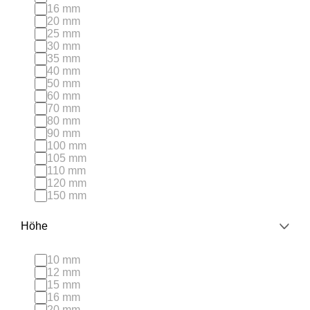
16 mm
20 mm
25 mm
30 mm
35 mm
40 mm
50 mm
60 mm
70 mm
80 mm
90 mm
100 mm
105 mm
110 mm
120 mm
150 mm
Höhe
10 mm
12 mm
15 mm
16 mm
20 mm