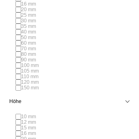
16 mm
20 mm
25 mm
30 mm
35 mm
40 mm
50 mm
60 mm
70 mm
80 mm
90 mm
100 mm
105 mm
110 mm
120 mm
150 mm
Höhe
10 mm
12 mm
15 mm
16 mm
20 mm