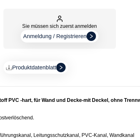
u
Sie müssen sich zuerst anmelden
Anmeldung / Registrieren
Produktdatenblatt
off PVC -hart, für Wand und Decke-mit Deckel, ohne Tren
lbstverlöschend.
gsführungskanal, Leitungsschutzkanal, PVC-Kanal, Wandkanal