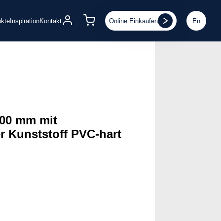
Online Einkaufen
En
ukte
Inspiration
Kontakt
2000 mm mit
 Kunststoff PVC-hart