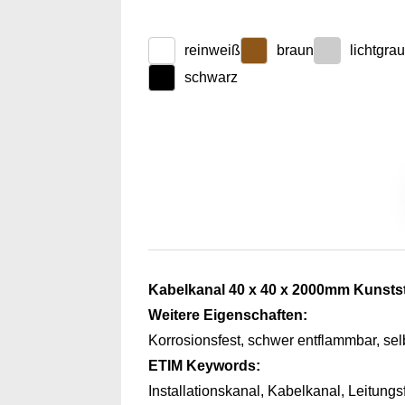
reinweiß
braun
lichtgra
schwarz
Kabelkanal 40 x 40 x 2000mm Kunstst
Weitere Eigenschaften:
Korrosionsfest, schwer entflammbar, se
ETIM Keywords:
Installationskanal, Kabelkanal, Leitun