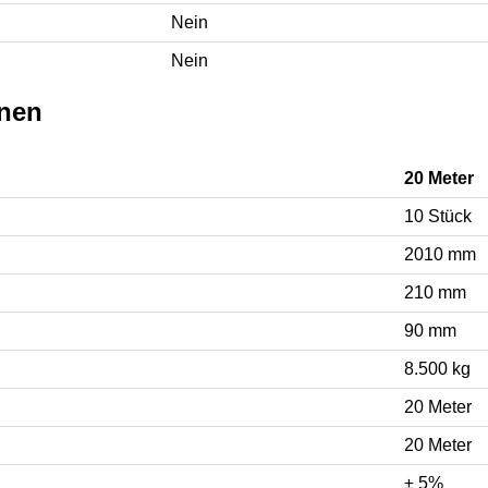
Nein
Nein
onen
20 Meter
10 Stück
2010 mm
210 mm
90 mm
8.500 kg
20 Meter
20 Meter
± 5%