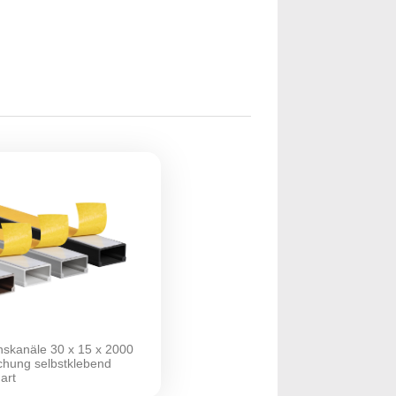
onskanäle 30 x 15 x 2000
hung selbstklebend
art