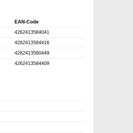
EAN-Code
4262413584041
4262413584416
4262413580449
4262413584409