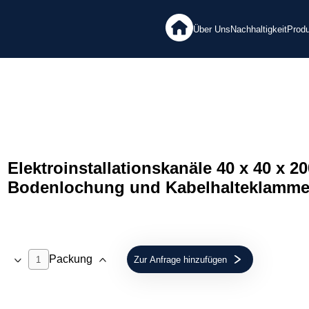
Über Uns
Nachhaltigkeit
Prod
Elektroinstallationskanäle 40 x 40 x 
Bodenlochung und Kabelhalteklammer
Packung
Zur Anfrage hinzufügen