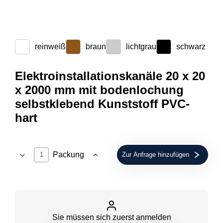
reinweiß
braun
lichtgrau
schwarz
Elektroinstallationskanäle 20 x 20
x 2000 mm mit bodenlochung
selbstklebend Kunststoff PVC-
hart
Packung
Zur Anfrage hinzufügen
Sie müssen sich zuerst anmelden