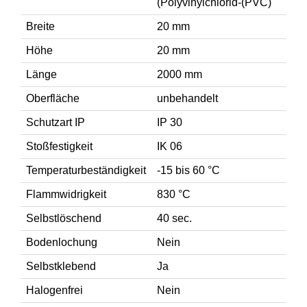
(Polyvinylchlorid-(PVC)
Breite
20 mm
Höhe
20 mm
Länge
2000 mm
Oberfläche
unbehandelt
Schutzart IP
IP 30
Stoßfestigkeit
IK 06
Temperaturbeständigkeit
-15 bis 60 °C
Flammwidrigkeit
830 °C
Selbstlöschend
40 sec.
Bodenlochung
Nein
Selbstklebend
Ja
Halogenfrei
Nein